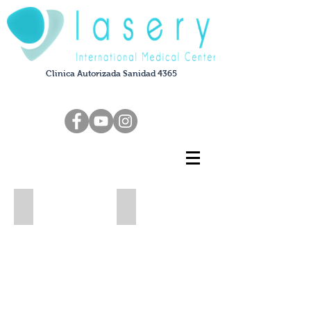
Clinica Autorizada Sanidad 4365
Anti-arrugas
Toxina Botulínica