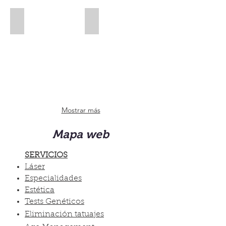
Blefaroplastia
Radiofrecuencia
Mostrar más
Mapa web
SERVICIOS
Láser
Especialidades
Estética
Tests Genéticos
Eliminación tatuajes