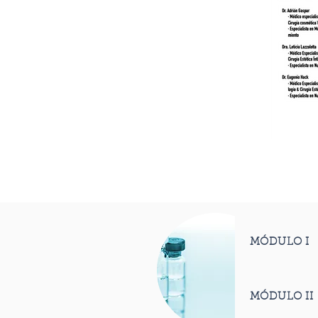
MÓDULO I
MÓDULO II