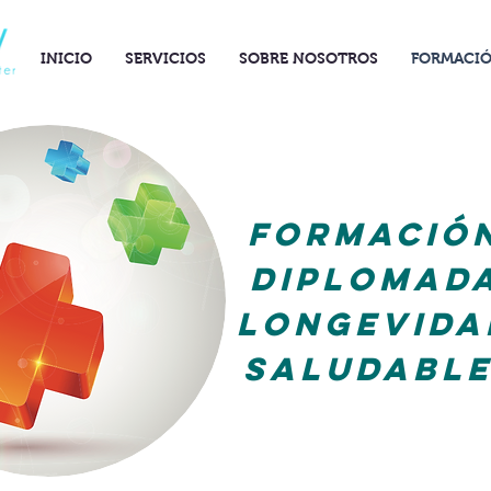
INICIO
SERVICIOS
SOBRE NOSOTROS
FORMACI
FORMACIÓ
DIPLOMAD
Longevida
saludabl