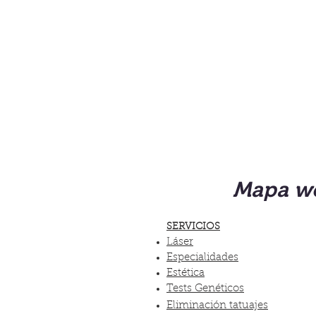
Mapa w
SERVICIOS
Láser
Especialidades
Estética
Tests Genéticos
Eliminación tatuajes