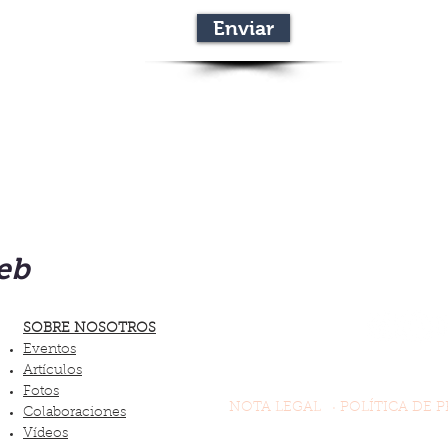
Enviar
eb
SOBRE NOSOTROS
Eventos
Artículos
Fotos
NOTA LEGAL
· POLÍTICA DE P
Colaboraciones
Vídeos