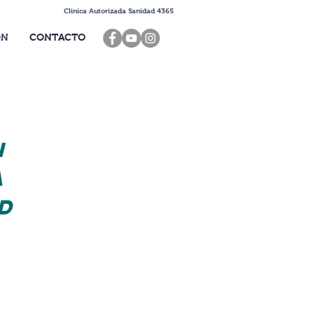
Clinica Autorizada Sanidad 4365
ÓN
CONTACTO
N
A
d
e