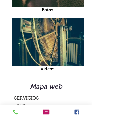
Fotos
Videos
Mapa web
SERVICIOS
Láser
Especialidades
Estética
Tests Genéticos