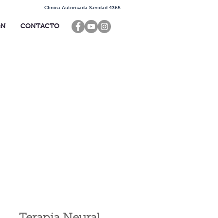
Clinica Autorizada Sanidad 4365
ÓN
CONTACTO