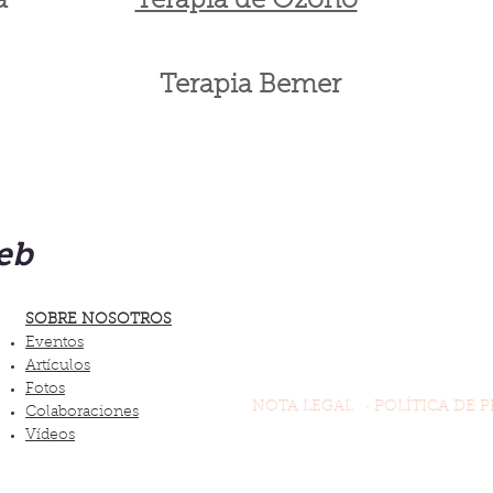
a
Terapia de Ozono
Terapia Bemer
eb
SOBRE NOSOTROS
Eventos
Artículos
Fotos
NOTA LEGAL
· POLÍTICA DE P
Colaboraciones
Vídeos