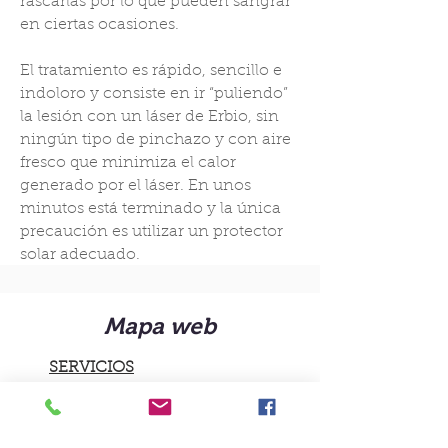
rascarlas por lo que pueden sangrar
en ciertas ocasiones.
El tratamiento es rápido, sencillo e
indoloro y consiste en ir “puliendo”
la lesión con un láser de Erbio, sin
ningún tipo de pinchazo y con aire
fresco que minimiza el calor
generado por el láser. En unos
minutos está terminado y la única
precaución es utilizar un protector
solar adecuado.
Mapa web
SERVICIOS
Láser
Especialidades
Estética