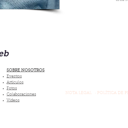
eb
SOBRE NOSOTROS
Eventos
Artículos
Fotos
NOTA LEGAL
· POLÍTICA DE P
Colaboraciones
Vídeos