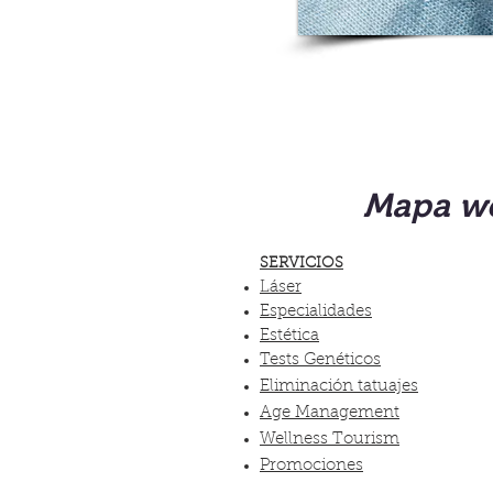
Mapa w
SERVICIOS
Láser
Especialidades
Estética
Tests Genéticos
Eliminación tatuajes
Age Management
Wellness Tourism
Promociones